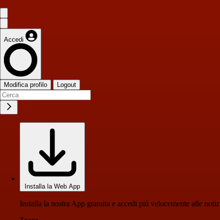
Accedi
Modifica profilo
Logout
Installa la Web App
Installa la nostra App gratuita e accedi più velocemente alle notiz