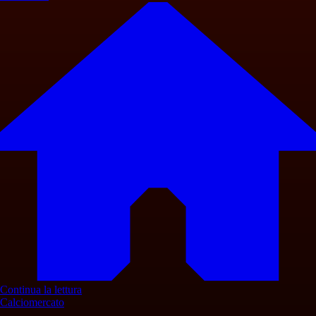
Continua la lettura
Calciomercato