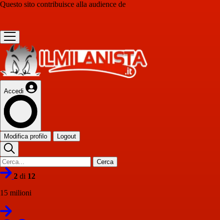
Questo sito contribuisce alla audience de
Accedi
Modifica profilo
Logout
Cerca
2
di
12
15 milioni