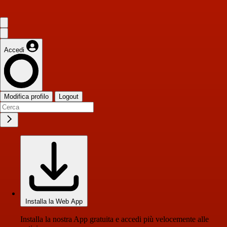
Accedi
Modifica profilo
Logout
Installa la Web App
Installa la nostra App gratuita e accedi più velocemente alle