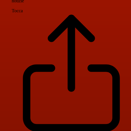
notizie
Tocca