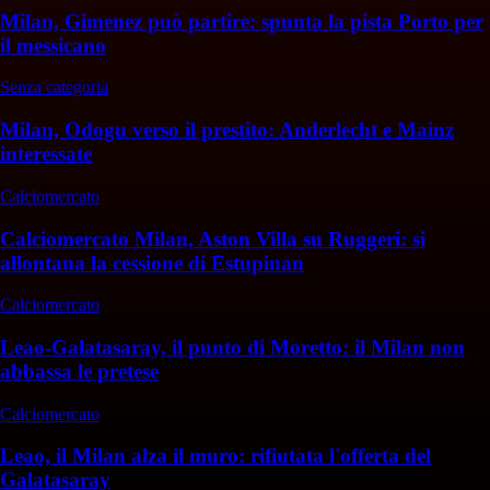
Milan, Gimenez può partire: spunta la pista Porto per
il messicano
Senza categoria
Milan, Odogu verso il prestito: Anderlecht e Mainz
interessate
Calciomercato
Calciomercato Milan, Aston Villa su Ruggeri: si
allontana la cessione di Estupinan
Calciomercato
Leao-Galatasaray, il punto di Moretto: il Milan non
abbassa le pretese
Calciomercato
Leao, il Milan alza il muro: rifiutata l'offerta del
Galatasaray