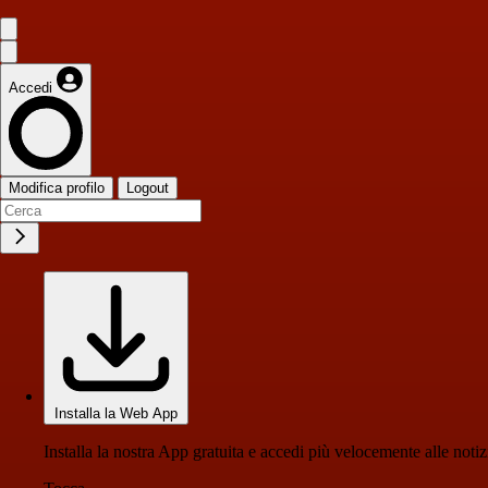
Accedi
Modifica profilo
Logout
Installa la Web App
Installa la nostra App gratuita e accedi più velocemente alle notiz