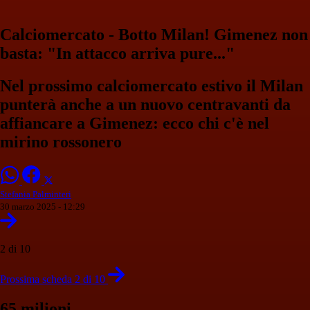
Calciomercato - Botto Milan! Gimenez non
basta: "In attacco arriva pure..."
Nel prossimo calciomercato estivo il Milan
punterà anche a un nuovo centravanti da
affiancare a Gimenez: ecco chi c'è nel
mirino rossonero
Stefania Palminteri
30 marzo 2025 - 12:29
2 di 10
Prossima scheda 2 di 10
65 milioni