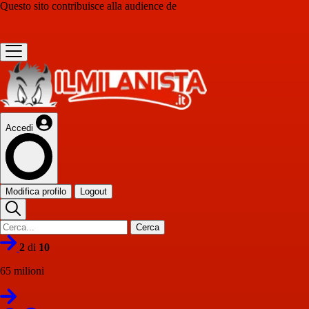
Questo sito contribuisce alla audience de
Accedi
Modifica profilo
Logout
Cerca
2
di
10
65 milioni