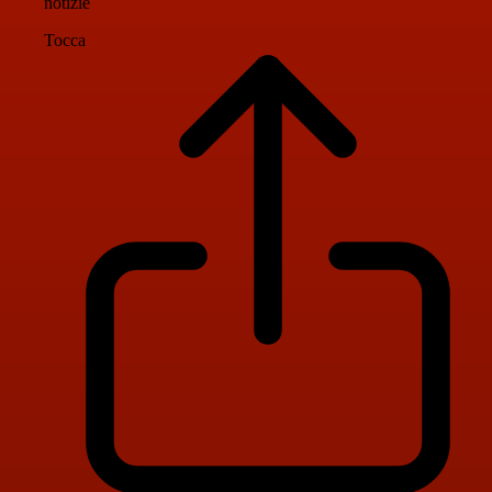
notizie
Tocca