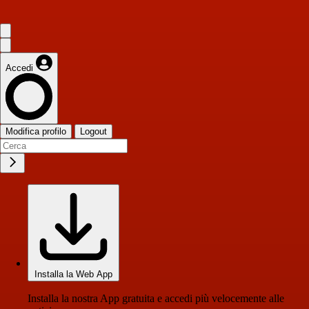
Accedi
Modifica profilo
Logout
Installa la Web App
Installa la nostra App gratuita e accedi più velocemente alle