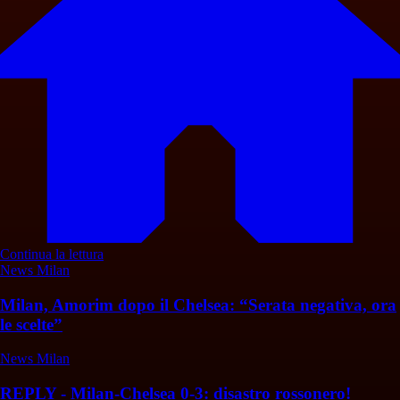
Continua la lettura
News Milan
Milan, Amorim dopo il Chelsea: “Serata negativa, ora
le scelte”
News Milan
REPLY - Milan-Chelsea 0-3: disastro rossonero!