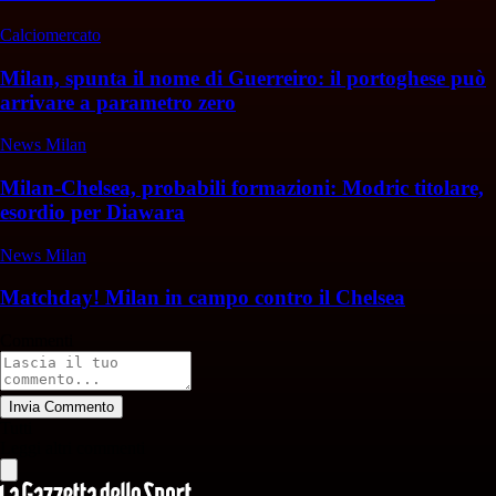
Calciomercato
Milan, spunta il nome di Guerreiro: il portoghese può
arrivare a parametro zero
News Milan
Milan-Chelsea, probabili formazioni: Modric titolare,
esordio per Diawara
News Milan
Matchday! Milan in campo contro il Chelsea
Commenti
Invia Commento
Tutti
Leggi altri commenti