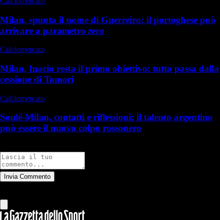
Calciomercato
Milan, spunta il nome di Guerreiro: il portoghese può
arrivare a parametro zero
Calciomercato
Milan, Inacio resta il primo obiettivo: tutto passa dalla
cessione di Tomori
Calciomercato
Soulé-Milan, contatti e riflessioni: il talento argentino
può essere il nuovo colpo rossonero
Commenti
Invia Commento
Tutti
Leggi altri commenti