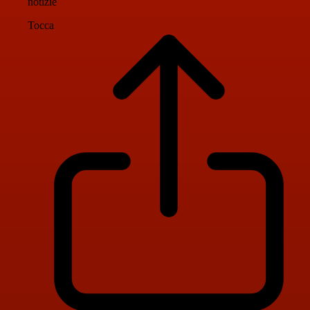
notizie
Tocca