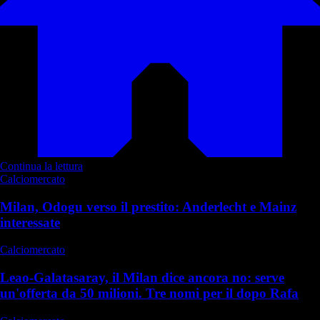
Continua la lettura
Calciomercato
Milan, Odogu verso il prestito: Anderlecht e Mainz
interessate
Calciomercato
Leao-Galatasaray, il Milan dice ancora no: serve
un'offerta da 50 milioni. Tre nomi per il dopo Rafa