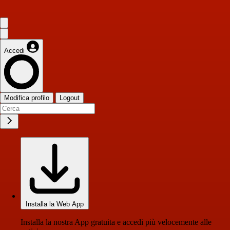
Accedi
Modifica profilo
Logout
Installa la Web App
Installa la nostra App gratuita e accedi più velocemente alle