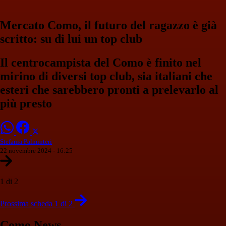
Mercato Como, il futuro del ragazzo è già
scritto: su di lui un top club
Il centrocampista del Como è finito nel
mirino di diversi top club, sia italiani che
esteri che sarebbero pronti a prelevarlo al
più presto
Stefania Palminteri
22 novembre 2024 - 16:25
1 di 2
Prossima scheda 1 di 2
Como News