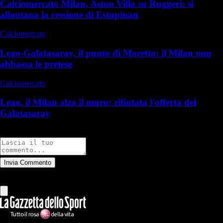
Calciomercato Milan, Aston Villa su Ruggeri: si
allontana la cessione di Estupinan
Calciomercato
Leao-Galatasaray, il punto di Moretto: il Milan non
abbassa le pretese
Calciomercato
Leao, il Milan alza il muro: rifiutata l'offerta del
Galatasaray
Commenti
Invia Commento
Tutti
Leggi altri commenti