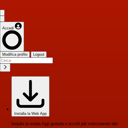
Accedi
Modifica profilo
Logout
Installa la Web App
Installa la nostra App gratuita e accedi più velocemente alle