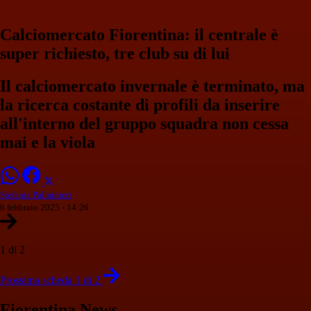
Calciomercato Fiorentina: il centrale è
super richiesto, tre club su di lui
Il calciomercato invernale è terminato, ma
la ricerca costante di profili da inserire
all'interno del gruppo squadra non cessa
mai e la viola
Stefania Palminteri
6 febbraio 2025 - 14:26
1 di 2
Prossima scheda 1 di 2
Fiorentina News