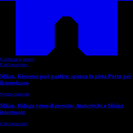
Continua la lettura
Calciomercato
Milan, Gimenez può partire: spunta la pista Porto per
il messicano
Senza categoria
Milan, Odogu verso il prestito: Anderlecht e Mainz
interessate
Calciomercato