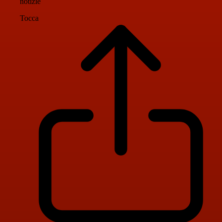
notizie
Tocca