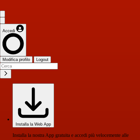
Accedi
Modifica profilo
Logout
Installa la Web App
Installa la nostra App gratuita e accedi più velocemente alle