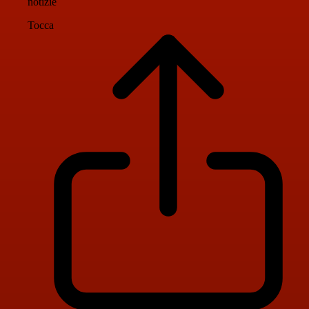
notizie
Tocca