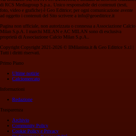
di RCS Mediagroup S.p.a.. Unico responsabile dei contenuti (testi,
foto, video e grafiche) è Geo Editrice; per ogni comunicazione avente
ad oggetto i contenuti del Sito scrivere a info@geoeditrice.it
Pagina non ufficiale, non autorizzata o connessa a Associazione Calcio
Milan S.p.A. I marchi MILAN e AC MILAN sono di esclusiva
proprietà di Associazione Calcio Milan S.p.A..
Copyright Copyright 2021-2026 © IlMilanista.it & Geo Editrice S.r.l |
Tutti i diritti riservati.
Primo Piano
Ultime notizie
Calciomercato
Informazioni
Redazione
Trasparenza
Archivio
Community Policy
Cookie Policy e Privacy