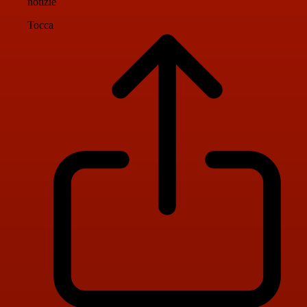
notizie
Tocca