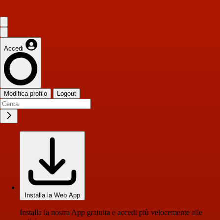
Accedi
Modifica profilo
Logout
Installa la Web App
Installa la nostra App gratuita e accedi più velocemente alle