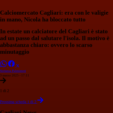
Calciomercato Cagliari: era con le valigie
in mano, Nicola ha bloccato tutto
In estate un calciatore del Cagliari è stato
ad un passo dal salutare l'isola. Il motivo è
abbastanza chiaro: ovvero lo scarso
minutaggio
Stefania Palminteri
3 marzo 2025 - 17:11
1 di 2
Prossima scheda 1 di 2
Cagliari News