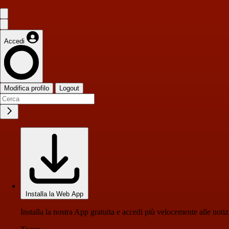
Accedi
Modifica profilo
Logout
Installa la Web App
Installa la nostra App gratuita e accedi più velocemente alle notiz