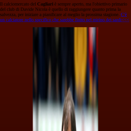
Il calciomercato del
Cagliari
è sempre aperto, ma l'obiettivo primario
del club di Davide Nicola è quello di raggiungere quanto prima la
salvezza, per iniziare a pianificare al meglio la prossima stagione.
C'è
un calciatore nello specifico che sarebbe finito nel mirino dei sardi<<<