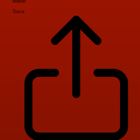
notizie
Tocca