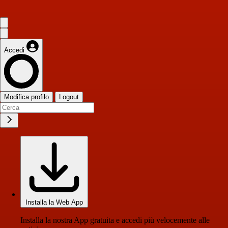
Accedi
Modifica profilo
Logout
Installa la Web App
Installa la nostra App gratuita e accedi più velocemente alle