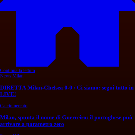
Continua la lettura
News Milan
DIRETTA Milan-Chelsea 0-0 / Ci siamo: segui tutto in
LIVE!
Calciomercato
Milan, spunta il nome di Guerreiro: il portoghese può
arrivare a parametro zero