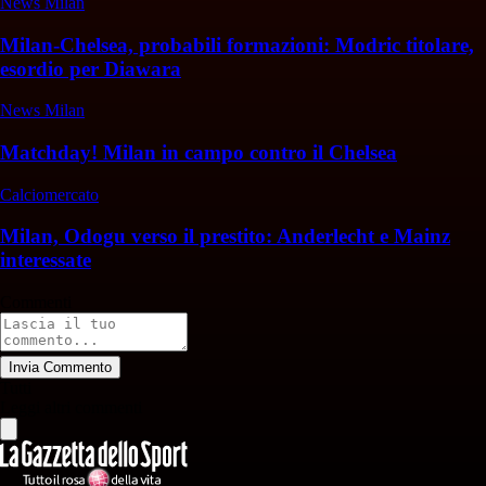
News Milan
Milan-Chelsea, probabili formazioni: Modric titolare,
esordio per Diawara
News Milan
Matchday! Milan in campo contro il Chelsea
Calciomercato
Milan, Odogu verso il prestito: Anderlecht e Mainz
interessate
Commenti
Invia Commento
Tutti
Leggi altri commenti