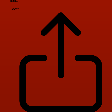
notizie
Tocca