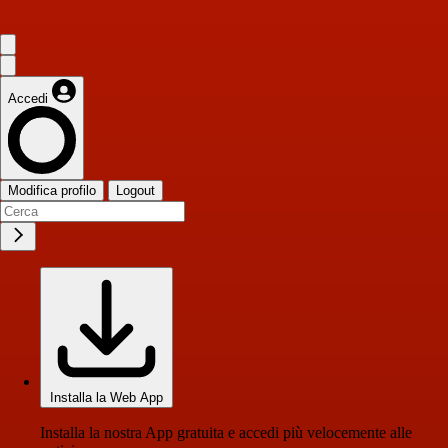
Accedi
Modifica profilo
Logout
Installa la Web App
Installa la nostra App gratuita e accedi più velocemente alle