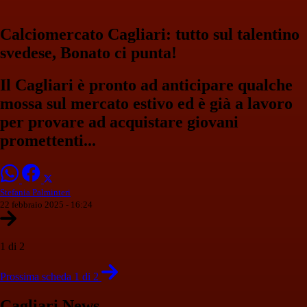
Calciomercato Cagliari: tutto sul talentino
svedese, Bonato ci punta!
Il Cagliari è pronto ad anticipare qualche
mossa sul mercato estivo ed è già a lavoro
per provare ad acquistare giovani
promettenti...
Stefania Palminteri
22 febbraio 2025 - 16:24
1 di 2
Prossima scheda 1 di 2
Cagliari News