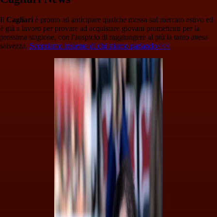
Il
Cagliari
è pronto ad anticipare qualche mossa sul mercato estivo ed
è già a lavoro per provare ad acquistare giovani promettenti per la
prossima stagione, con l'auspicio di raggiungere al più la tanto attesa
salvezza.
Scopriamo insieme di chi stiamo parlando<<<