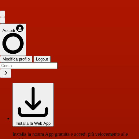
Accedi
Modifica profilo
Logout
Installa la Web App
Installa la nostra App gratuita e accedi più velocemente alle