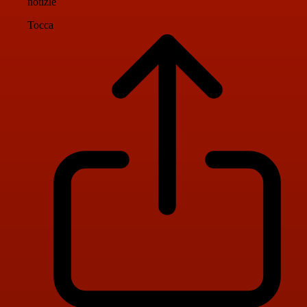
notizie
Tocca