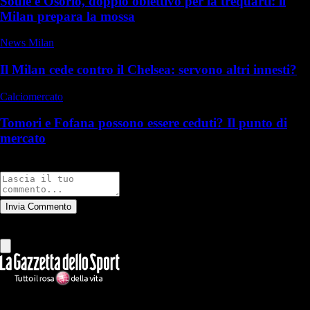
Soulé e Osorio, doppio obiettivo per la trequarti: il
Milan prepara la mossa
News Milan
Il Milan cede contro il Chelsea: servono altri innesti?
Calciomercato
Tomori e Fofana possono essere ceduti? Il punto di
mercato
Commenti
Invia Commento
Tutti
Leggi altri commenti
Ilmilanista.it