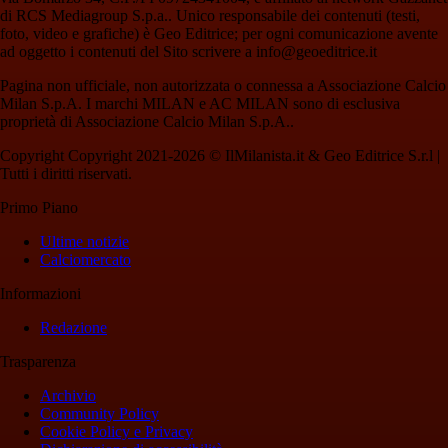
di RCS Mediagroup S.p.a.. Unico responsabile dei contenuti (testi,
foto, video e grafiche) è Geo Editrice; per ogni comunicazione avente
ad oggetto i contenuti del Sito scrivere a info@geoeditrice.it
Pagina non ufficiale, non autorizzata o connessa a Associazione Calcio
Milan S.p.A. I marchi MILAN e AC MILAN sono di esclusiva
proprietà di Associazione Calcio Milan S.p.A..
Copyright Copyright 2021-2026 © IlMilanista.it & Geo Editrice S.r.l |
Tutti i diritti riservati.
Primo Piano
Ultime notizie
Calciomercato
Informazioni
Redazione
Trasparenza
Archivio
Community Policy
Cookie Policy e Privacy