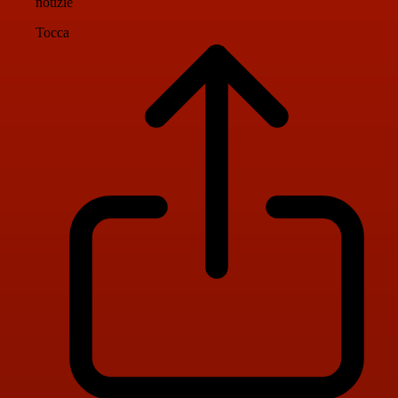
notizie
Tocca