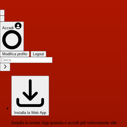
Accedi
Modifica profilo
Logout
Installa la Web App
Installa la nostra App gratuita e accedi più velocemente alle