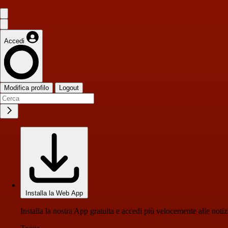
Accedi
Modifica profilo
Logout
Installa la Web App
Installa la nostra App gratuita e accedi più velocemente alle notiz