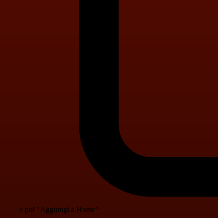
e poi "Aggiungi a Home"