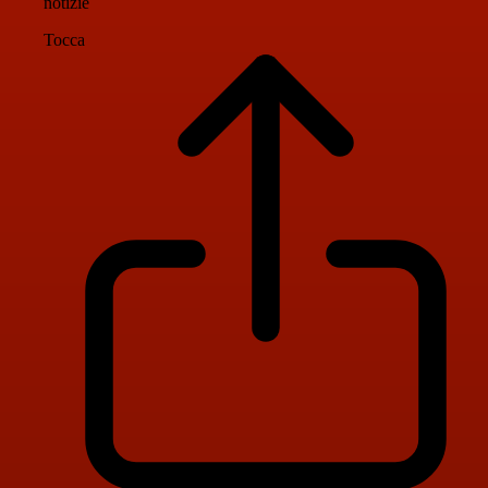
notizie
Tocca