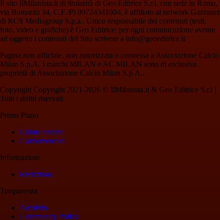
Il sito IlMilanista.it di titolarità di Geo Editrice S.r.l. con sede in Roma,
via Bomarzo 34, C.F./PI 09724341004, è affiliato al network Gazzanet
di RCS Mediagroup S.p.a.. Unico responsabile dei contenuti (testi,
foto, video e grafiche) è Geo Editrice; per ogni comunicazione avente
ad oggetto i contenuti del Sito scrivere a info@geoeditrice.it
Pagina non ufficiale, non autorizzata o connessa a Associazione Calcio
Milan S.p.A. I marchi MILAN e AC MILAN sono di esclusiva
proprietà di Associazione Calcio Milan S.p.A..
Copyright Copyright 2021-2026 © IlMilanista.it & Geo Editrice S.r.l |
Tutti i diritti riservati.
Primo Piano
Ultime notizie
Calciomercato
Informazioni
Redazione
Trasparenza
Archivio
Community Policy