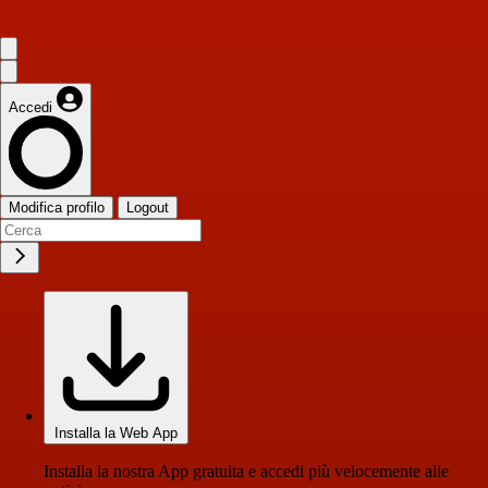
Accedi
Modifica profilo
Logout
Installa la Web App
Installa la nostra App gratuita e accedi più velocemente alle