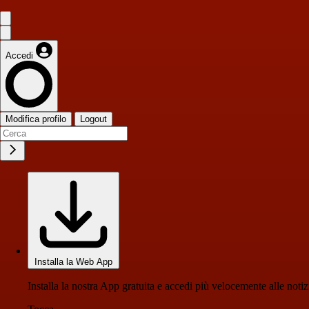
Accedi
Modifica profilo
Logout
Installa la Web App
Installa la nostra App gratuita e accedi più velocemente alle notiz