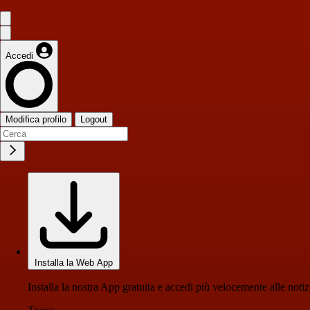
Accedi
Modifica profilo
Logout
Installa la Web App
Installa la nostra App gratuita e accedi più velocemente alle notiz