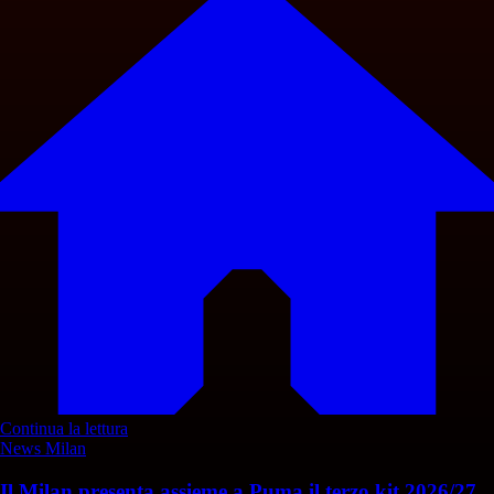
Continua la lettura
News Milan
Il Milan presenta assieme a Puma il terzo kit 2026/27