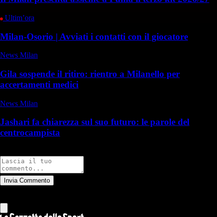
Ultim’ora
Milan-Osorio | Avviati i contatti con il giocatore
News Milan
Gila sospende il ritiro: rientro a Milanello per
accertamenti medici
News Milan
Jashari fa chiarezza sul suo futuro: le parole del
centrocampista
Commenti
Invia Commento
Tutti
Leggi altri commenti