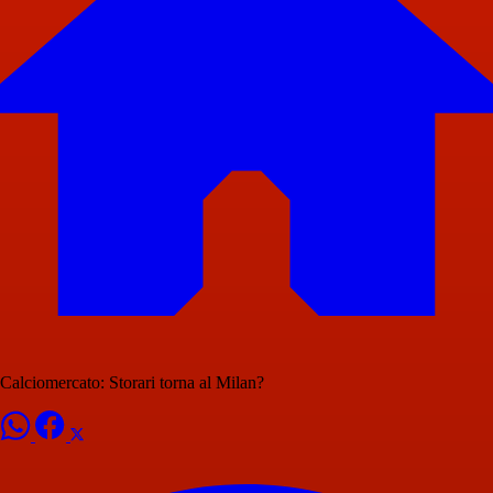
Calciomercato: Storari torna al Milan?