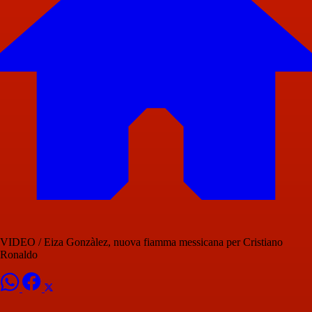
VIDEO / Eiza Gonzàlez, nuova fiamma messicana per Cristiano
Ronaldo