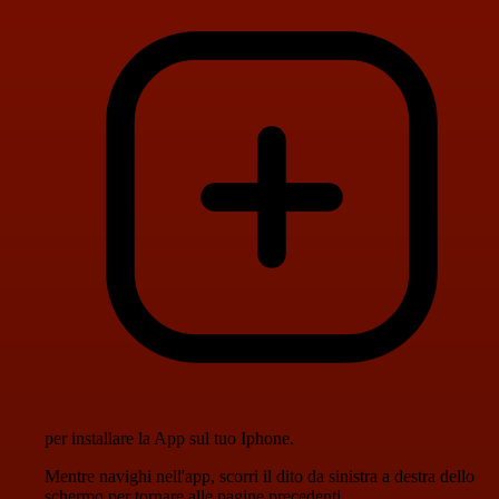
per installare la App sul tuo Iphone.
Mentre navighi nell'app, scorri il dito da sinistra a destra dello
schermo per tornare alle pagine precedenti