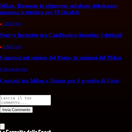
Milan, Romano fa chiarezza sul dopo Athekame:
nessuna trattativa per El Ouahdi
Ultim’ora
Nuovo Incontro tra Cardinale e Amorim: i dettagli
Ultim’ora
Gimenez nel mirino del Porto: le opzioni del Milan
Calciomercato
Contatti tra Milan e Torino per il prestito di Cissé
Commenti
Invia Commento
Tutti
Leggi altri commenti