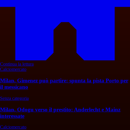
Continua la lettura
Calciomercato
Milan, Gimenez può partire: spunta la pista Porto per
il messicano
Senza categoria
Milan, Odogu verso il prestito: Anderlecht e Mainz
interessate
Calciomercato