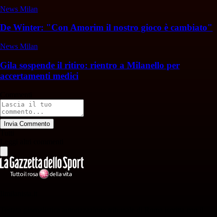
News Milan
De Winter: "Con Amorim il nostro gioco è cambiato"
News Milan
Gila sospende il ritiro: rientro a Milanello per
accertamenti medici
Commenti
Invia Commento
Tutti
Leggi altri commenti
Ilmilanista.it
Testata giornalistica autorizzazione tribunale di Roma iscritta con il