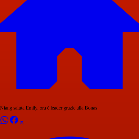
Niang saluta Emily, ora è leader grazie alla Bonas