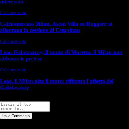
interessate
Calciomercato
Calciomercato Milan, Aston Villa su Ruggeri: si
allontana la cessione di Estupinan
Calciomercato
Leao-Galatasaray, il punto di Moretto: il Milan non
abbassa le pretese
Calciomercato
Leao, il Milan alza il muro: rifiutata l'offerta del
Galatasaray
Commenti
Invia Commento
Tutti
Leggi altri commenti