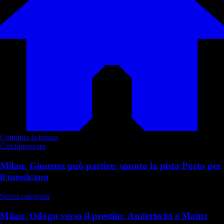
Continua la lettura
Calciomercato
Milan, Gimenez può partire: spunta la pista Porto per
il messicano
Senza categoria
Milan, Odogu verso il prestito: Anderlecht e Mainz