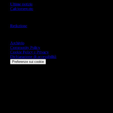
Ultime notizie
Calciomercato
Informazioni
Redazione
Trasparenza
Archivio
Community Policy
Cookie Policy e Privacy
Dichiarazione di accessibilità
Preferenze sui cookie