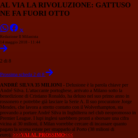
AL VIA LA RIVOLUZIONE: GATTUSO
NE FA FUORI OTTO
Redazione Il Milanista
14 maggio 2018 - 11:44
2 di 8
Prossima scheda 2 di 8
ANDRÈ SILVA 35 MILIONI -
Delusione è la parola chiave per
André Silva. L'attaccante portoghese, arrivato a Milano sotto la
benedizione di Cristiano Ronaldo, ha deluso nel suo primo anno in
rossonero e potrebbe già lasciare la Serie A. Il suo procuratore Jorge
Mendes, che lavora a stretto contatto con il Wolverhampton, sta
provando a portare André Silva in Inghilterra nel club neopromosso in
Premier League. I lupi inglesi sarebbero pronti a sborsare una cifra
vicina ai 30 milioni, il Milan vorrebbe cercare di incassare quanto
pagato la scorsa estate per strapparlo al Porto (38 milioni di
euro).
>>>VAI AL PROSSIMO<<<