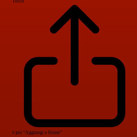
Tocca
e poi "Aggiungi a Home"