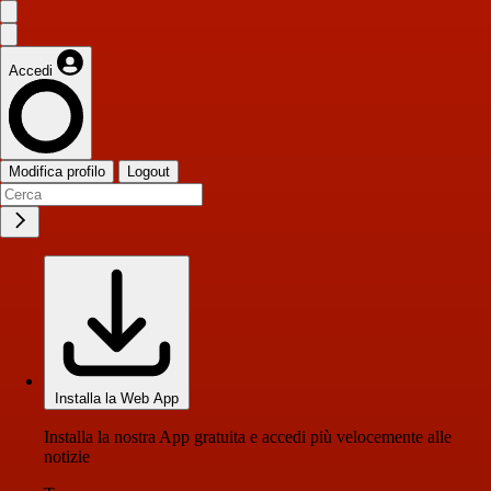
Accedi
Modifica profilo
Logout
Installa la Web App
Installa la nostra App gratuita e accedi più velocemente alle
notizie