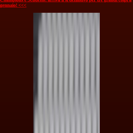
gennaio! <<<