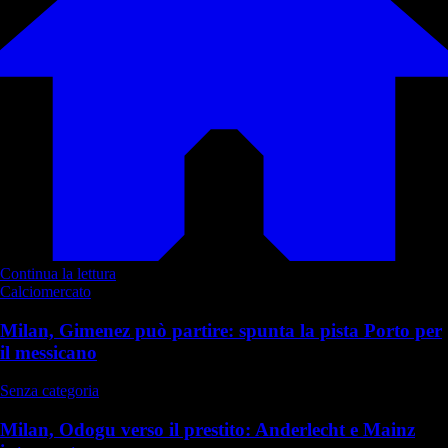
Continua la lettura
Calciomercato
Milan, Gimenez può partire: spunta la pista Porto per
il messicano
Senza categoria
Milan, Odogu verso il prestito: Anderlecht e Mainz