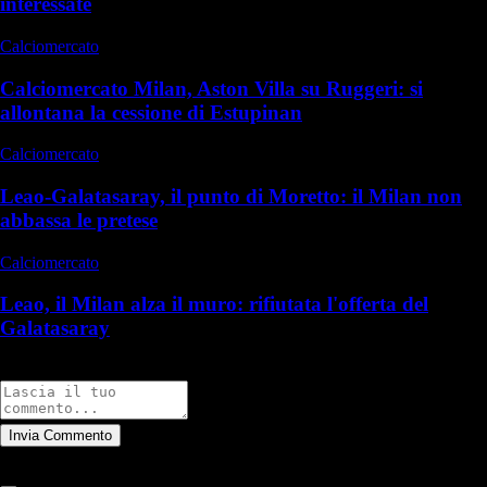
interessate
Calciomercato
Calciomercato Milan, Aston Villa su Ruggeri: si
allontana la cessione di Estupinan
Calciomercato
Leao-Galatasaray, il punto di Moretto: il Milan non
abbassa le pretese
Calciomercato
Leao, il Milan alza il muro: rifiutata l'offerta del
Galatasaray
Commenti
Invia Commento
Tutti
Leggi altri commenti