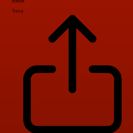
notizie
Tocca