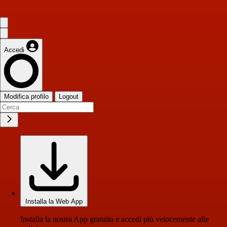
Accedi
Modifica profilo
Logout
Installa la Web App
Installa la nostra App gratuita e accedi più velocemente alle