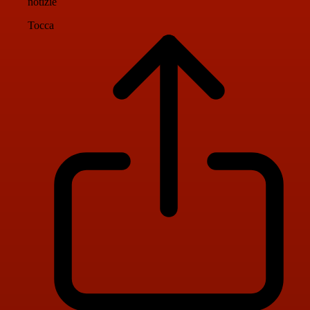
notizie
Tocca