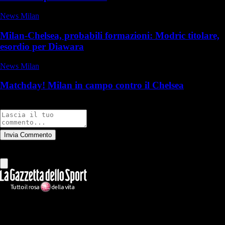
News Milan
Milan-Chelsea, probabili formazioni: Modric titolare,
esordio per Diawara
News Milan
Matchday! Milan in campo contro il Chelsea
Commenti
Invia Commento
Tutti
Leggi altri commenti
Ilmilanista.it
Testata giornalistica autorizzazione tribunale di Roma iscritta con il