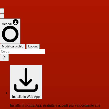
Accedi
Modifica profilo
Logout
Installa la Web App
Installa la nostra App gratuita e accedi più velocemente alle