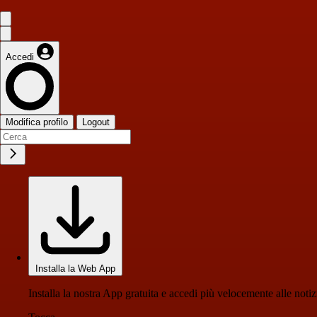
Accedi
Modifica profilo
Logout
Installa la Web App
Installa la nostra App gratuita e accedi più velocemente alle notiz