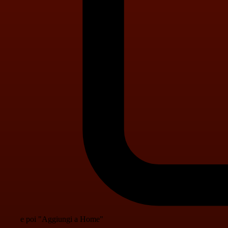
e poi "Aggiungi a Home"