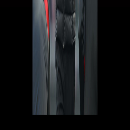
1 di 3