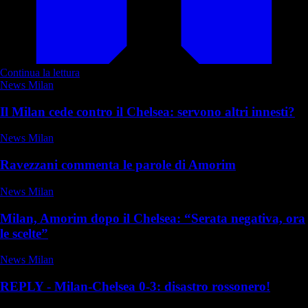
Continua la lettura
News Milan
Il Milan cede contro il Chelsea: servono altri innesti?
News Milan
Ravezzani commenta le parole di Amorim
News Milan
Milan, Amorim dopo il Chelsea: “Serata negativa, ora
le scelte”
News Milan
REPLY - Milan-Chelsea 0-3: disastro rossonero!