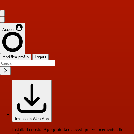
Accedi
Modifica profilo
Logout
Installa la Web App
Installa la nostra App gratuita e accedi più velocemente alle