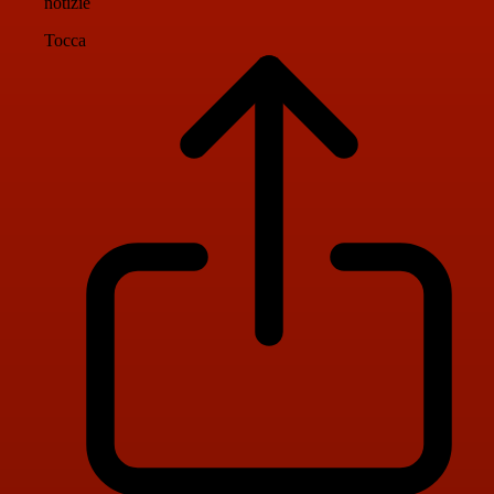
notizie
Tocca