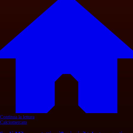
Continua la lettura
Calciomercato