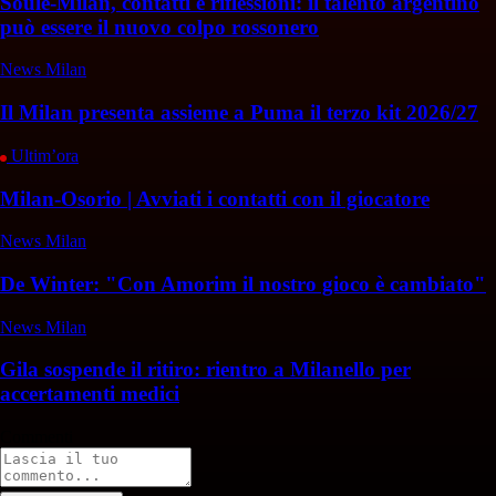
Soulé-Milan, contatti e riflessioni: il talento argentino
può essere il nuovo colpo rossonero
News Milan
Il Milan presenta assieme a Puma il terzo kit 2026/27
Ultim’ora
Milan-Osorio | Avviati i contatti con il giocatore
News Milan
De Winter: "Con Amorim il nostro gioco è cambiato"
News Milan
Gila sospende il ritiro: rientro a Milanello per
accertamenti medici
Commenti