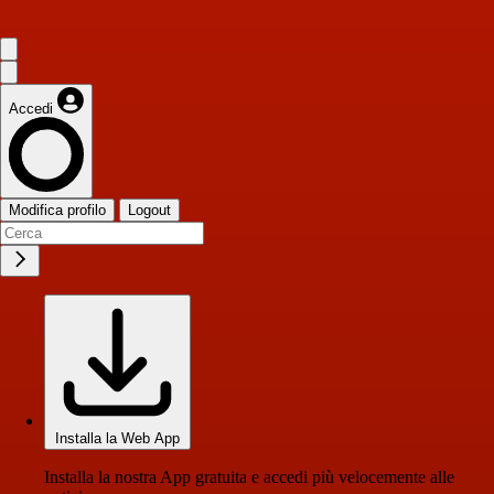
Accedi
Modifica profilo
Logout
Installa la Web App
Installa la nostra App gratuita e accedi più velocemente alle