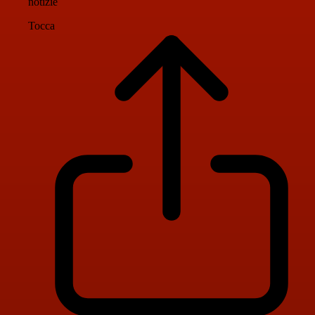
notizie
Tocca