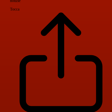
notizie
Tocca