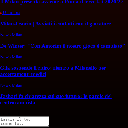
Il Milan presenta assieme a Puma il terzo kit 2026/27
Ultim’ora
Milan-Osorio | Avviati i contatti con il giocatore
News Milan
De Winter: "Con Amorim il nostro gioco è cambiato"
News Milan
Gila sospende il ritiro: rientro a Milanello per
accertamenti medici
News Milan
Jashari fa chiarezza sul suo futuro: le parole del
centrocampista
Commenti