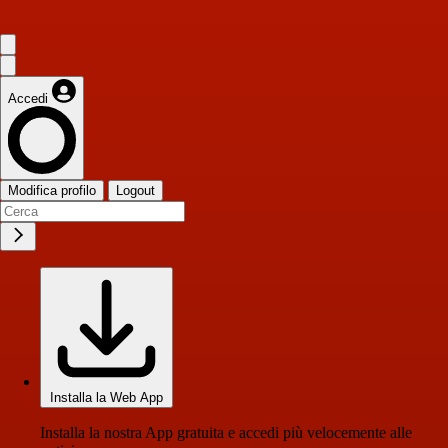
Accedi
Modifica profilo
Logout
Installa la Web App
Installa la nostra App gratuita e accedi più velocemente alle