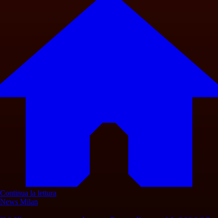
Continua la lettura
News Milan