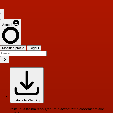
Accedi
Modifica profilo
Logout
Installa la Web App
Installa la nostra App gratuita e accedi più velocemente alle