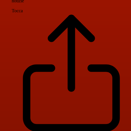
notizie
Tocca