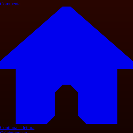
Commenta
Continua la lettura
Calciomercato