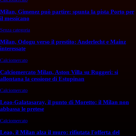
Milan, Gimenez può partire: spunta la pista Porto per
il messicano
Senza categoria
Milan, Odogu verso il prestito: Anderlecht e Mainz
interessate
Calciomercato
Calciomercato Milan, Aston Villa su Ruggeri: si
allontana la cessione di Estupinan
Calciomercato
Leao-Galatasaray, il punto di Moretto: il Milan non
abbassa le pretese
Calciomercato
Leao, il Milan alza il muro: rifiutata l'offerta del