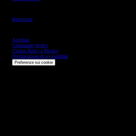
Informazioni
Redazione
Trasparenza
Archivio
Community Policy
Cookie Policy e Privacy
Dichiarazione di accessibilità
Preferenze sui cookie