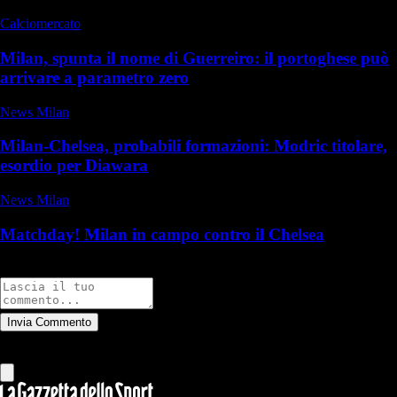
Calciomercato
Milan, spunta il nome di Guerreiro: il portoghese può
arrivare a parametro zero
News Milan
Milan-Chelsea, probabili formazioni: Modric titolare,
esordio per Diawara
News Milan
Matchday! Milan in campo contro il Chelsea
Commenti
Invia Commento
Tutti
Leggi altri commenti