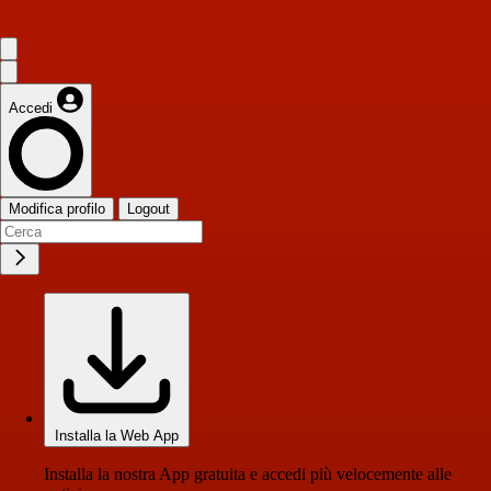
Accedi
Modifica profilo
Logout
Installa la Web App
Installa la nostra App gratuita e accedi più velocemente alle