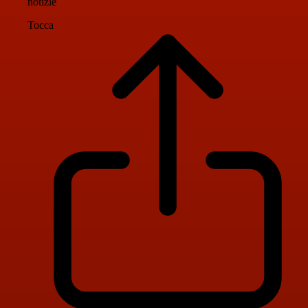
notizie
Tocca