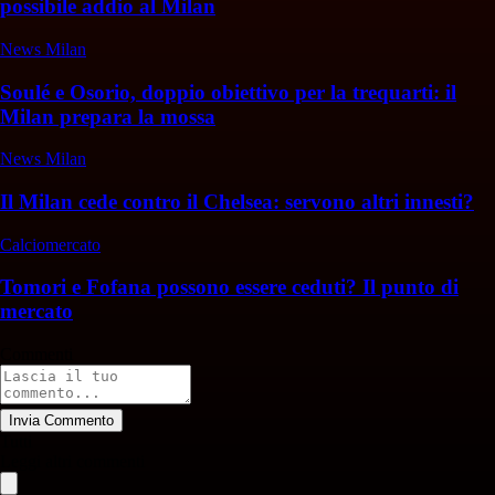
possibile addio al Milan
News Milan
Soulé e Osorio, doppio obiettivo per la trequarti: il
Milan prepara la mossa
News Milan
Il Milan cede contro il Chelsea: servono altri innesti?
Calciomercato
Tomori e Fofana possono essere ceduti? Il punto di
mercato
Commenti
Invia Commento
Tutti
Leggi altri commenti