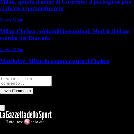
Milan, spunta il nome di Guerreiro: il portoghese può
arrivare a parametro zero
News Milan
Milan-Chelsea, probabili formazioni: Modric titolare,
esordio per Diawara
News Milan
Matchday! Milan in campo contro il Chelsea
Commenti
Invia Commento
Tutti
Leggi altri commenti
Ilmilanista.it