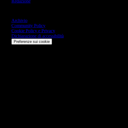
Redazione
Trasparenza
Archivio
Community Policy
Cookie Policy e Privacy
Dichiarazione di accessibilità
Preferenze sui cookie