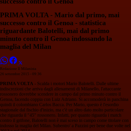
successo contro il Genoa
PRIMA VOLTA - Mario dal primo, mai
successo contro il Genoa - statistica
riguardante Balotelli, mai dal primo
minuto contro il Genoa indossando la
maglia del Milan
Redazione Il Milanista
26 settembre 2015 - 09:36
PRIMA VOLTA
- Scalda i motori Mario Balotelli. Dalle ultime
indiscrezioni che arriva dagli allenamenti di Milanello, l'attaccante
rossonero dovrebbe scendere in campo dal primo minuto contro il
Genoa, facendo coppia con Luiz Adriano. Si accomoderà in panchina
quindi il colombiano Carlos Bacca. Per Mario, questo è l'esordio
stagionale dal fischio d'inizio, ma c'è un altro dato molto particolare
che riguarda il "45" rossonero. Infatti, per quanto riguarda i match
contro il grifone, Balotelli non è mai sceso in campo come titolare con
indosso la maglia del Milan. Subentro' a Pazzini per bene due volte nel
2013 e nel 2014.