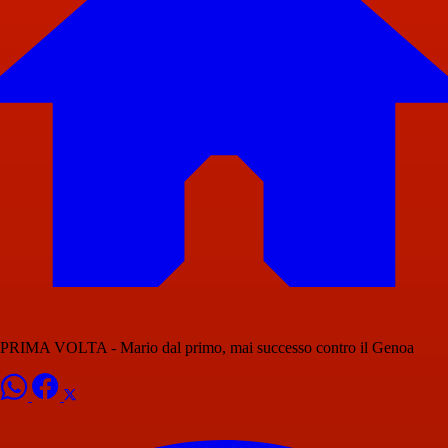
PRIMA VOLTA - Mario dal primo, mai successo contro il Genoa