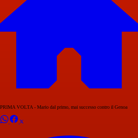
PRIMA VOLTA - Mario dal primo, mai successo contro il Genoa