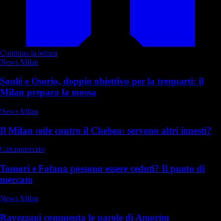
Continua la lettura
News Milan
Soulé e Osorio, doppio obiettivo per la trequarti: il
Milan prepara la mossa
News Milan
Il Milan cede contro il Chelsea: servono altri innesti?
Calciomercato
Tomori e Fofana possono essere ceduti? Il punto di
mercato
News Milan
Ravezzani commenta le parole di Amorim