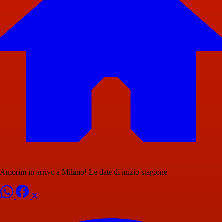
Amorim in arrivo a Milano! Le date di inizio stagione