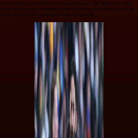
tourneé estiva. Le indiscrezioni fanno trapelare che l'allenatore vuole
avere tutta la rosa al completo prima di iniziare a fare delle scelte e in
questa ottica anche i giovani saranno considerati.