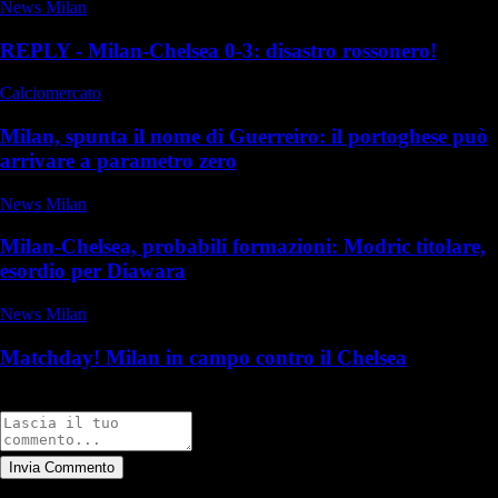
News Milan
REPLY - Milan-Chelsea 0-3: disastro rossonero!
Calciomercato
Milan, spunta il nome di Guerreiro: il portoghese può
arrivare a parametro zero
News Milan
Milan-Chelsea, probabili formazioni: Modric titolare,
esordio per Diawara
News Milan
Matchday! Milan in campo contro il Chelsea
Commenti
Invia Commento
Tutti