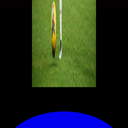
© RIPRODUZIONE RISERVATA