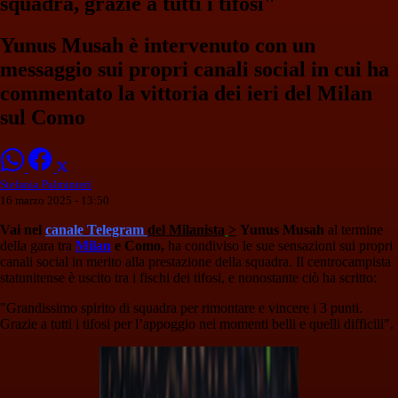
squadra, grazie a tutti i tifosi"
Yunus Musah è intervenuto con un
messaggio sui propri canali social in cui ha
commentato la vittoria dei ieri del Milan
sul Como
Stefania Palminteri
16 marzo 2025 - 13:50
Vai nel
canale Telegram
del Milanista
>
Yunus Musah
al termine
della gara tra
Milan
e Como,
ha condiviso le sue sensazioni sui propri
canali social in merito alla prestazione della squadra. Il centrocampista
statunitense è uscito tra i fischi dei tifosi, e nonostante ciò ha scritto:
"Grandissimo spirito di squadra per rimontare e vincere i 3 punti.
Grazie a tutti i tifosi per l’appoggio nei momenti belli e quelli difficili".