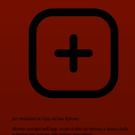
per installare la App sul tuo Iphone.
Mentre navighi nell'app, scorri il dito da sinistra a destra dello
schermo per tornare alle pagine precedenti