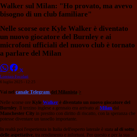
Walker sul Milan: "Ho provato, ma avevo
bisogno di un club familiare"
Nelle scorse ore Kyle Walker è diventato
un nuovo giocatore del Burnley e ai
microfoni ufficiali del nuovo club è tornato
a parlare del Milan
Lorenzo Focolari
6 luglio 2025 - 12:25
Vai nel
canale Telegram
del Milanista
>
Nelle scorse ore
Kyle
Walker
è diventato un nuovo giocatore del
Burnley
. Il terzino inglese a gennaio era arrivato al
Milan
dal
Manchester City
in prestito con diritto di riscatto, con la speranza che
potesse diventare un tassello importante.
In realtà poi l'esperienza in Italia dell'esperto laterale è stata
al di sotto
delle aspettative
, tra rendimento e infortuni. Per questo e per la sua