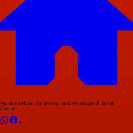
Walker sul Milan: "Ho provato, ma avevo bisogno di un club
familiare"