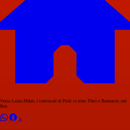
Verso Lazio-Milan, i convocati di Pioli: ci sono Theo e Bennacer, out
Ibra