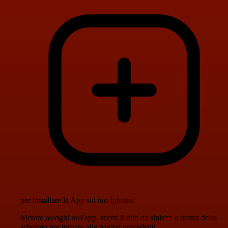
per installare la App sul tuo Iphone.
Mentre navighi nell'app, scorri il dito da sinistra a destra dello
schermo per tornare alle pagine precedenti