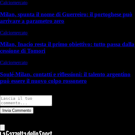
Calciomercato
Milan, spunta il nome di Guerreiro: il portoghese può
arrivare a parametro zero
Calciomercato
Milan, Inacio resta il primo obiettivo: tutto passa dalla
cessione di Tomori
Calciomercato
Soulé-Milan, contatti e riflessioni: il talento argentino
può essere il nuovo colpo rossonero
Commenti
Invia Commento
Tutti
Leggi altri commenti