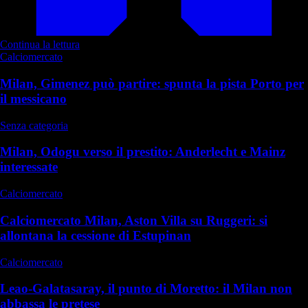
Continua la lettura
Calciomercato
Milan, Gimenez può partire: spunta la pista Porto per
il messicano
Senza categoria
Milan, Odogu verso il prestito: Anderlecht e Mainz
interessate
Calciomercato
Calciomercato Milan, Aston Villa su Ruggeri: si
allontana la cessione di Estupinan
Calciomercato
Leao-Galatasaray, il punto di Moretto: il Milan non
abbassa le pretese