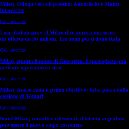
Milan, Odogu verso il prestito: Anderlecht e Mainz
interessate
Calciomercato
Leao-Galatasaray, il Milan dice ancora no: serve
un'offerta da 50 milioni. Tre nomi per il dopo Rafa
Calciomercato
Milan, spunta il nome di Guerreiro: il portoghese può
arrivare a parametro zero
Calciomercato
Milan, Inacio resta il primo obiettivo: tutto passa dalla
cessione di Tomori
Calciomercato
Soulé-Milan, contatti e riflessioni: il talento argentino
può essere il nuovo colpo rossonero