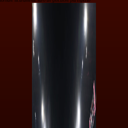
tornare sicuramente sarò un giocatore più esperto"