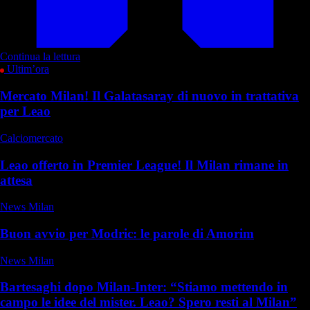
Continua la lettura
Ultim’ora
Mercato Milan! Il Galatasaray di nuovo in trattativa
per Leao
Calciomercato
Leao offerto in Premier League! Il Milan rimane in
attesa
News Milan
Buon avvio per Modric: le parole di Amorim
News Milan
Bartesaghi dopo Milan-Inter: “Stiamo mettendo in
campo le idee del mister. Leao? Spero resti al Milan”