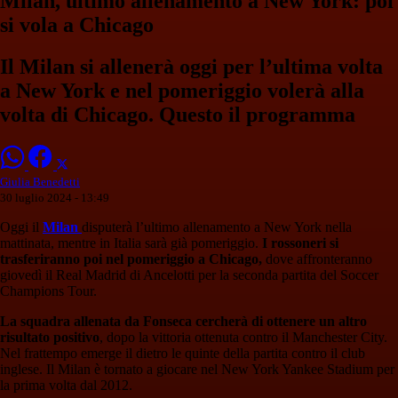
Milan, ultimo allenamento a New York: poi
si vola a Chicago
Il Milan si allenerà oggi per l’ultima volta
a New York e nel pomeriggio volerà alla
volta di Chicago. Questo il programma
Giulia Benedetti
30 luglio 2024 - 13:49
Oggi il
Milan
disputerà l’ultimo allenamento a New York nella
mattinata, mentre in Italia sarà già pomeriggio.
I rossoneri si
trasferiranno poi nel pomeriggio a Chicago,
dove affronteranno
giovedì il Real Madrid di Ancelotti per la seconda partita del Soccer
Champions Tour.
La squadra allenata da Fonseca cercherà di ottenere un altro
risultato positivo
, dopo la vittoria ottenuta contro il Manchester City.
Nel frattempo emerge il dietro le quinte della partita contro il club
inglese. Il Milan è tornato a giocare nel New York Yankee Stadium per
la prima volta dal 2012.