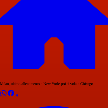
Milan, ultimo allenamento a New York: poi si vola a Chicago