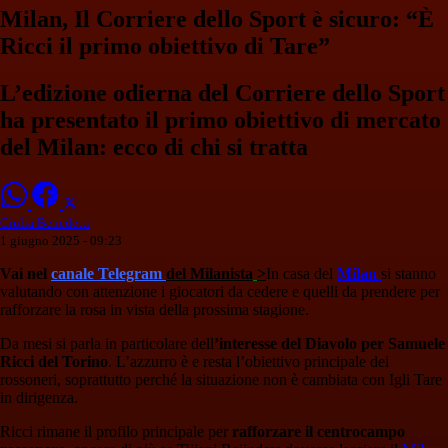
Milan, Il Corriere dello Sport è sicuro: “È
Ricci il primo obiettivo di Tare”
L’edizione odierna del Corriere dello Sport
ha presentato il primo obiettivo di mercato
del Milan: ecco di chi si tratta
Giulia Benedetti
1 giugno 2025 - 09:23
Vai nel
canale Telegram
del Milanista
>
In casa del
Milan
si stanno
valutando con attenzione i giocatori da cedere e quelli da prendere per
rafforzare la rosa in vista della prossima stagione.
Da mesi si parla in particolare dell
’interesse del Diavolo per Samuele
Ricci del Torino
. L’azzurro è e resta l’obiettivo principale dei
rossoneri, soprattutto perché la situazione non è cambiata con Igli Tare
in dirigenza.
Ricci rimane il profilo principale per
rafforzare il centrocampo