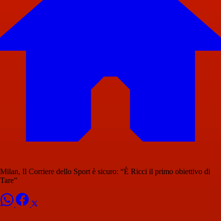
Milan, Il Corriere dello Sport è sicuro: “È Ricci il primo obiettivo di
Tare”