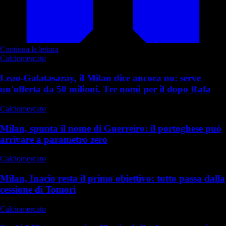
Continua la lettura
Calciomercato
Leao-Galatasaray, il Milan dice ancora no: serve
un'offerta da 50 milioni. Tre nomi per il dopo Rafa
Calciomercato
Milan, spunta il nome di Guerreiro: il portoghese può
arrivare a parametro zero
Calciomercato
Milan, Inacio resta il primo obiettivo: tutto passa dalla
cessione di Tomori
Calciomercato