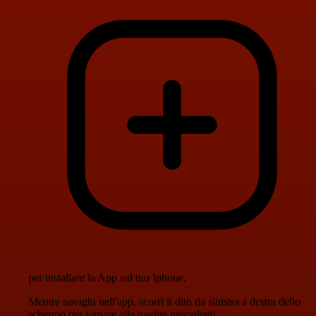
per installare la App sul tuo Iphone.
Mentre navighi nell'app, scorri il dito da sinistra a destra dello
schermo per tornare alle pagine precedenti