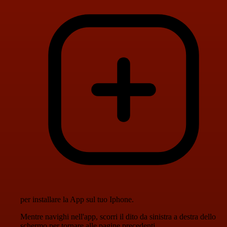
per installare la App sul tuo Iphone.
Mentre navighi nell'app, scorri il dito da sinistra a destra dello
schermo per tornare alle pagine precedenti