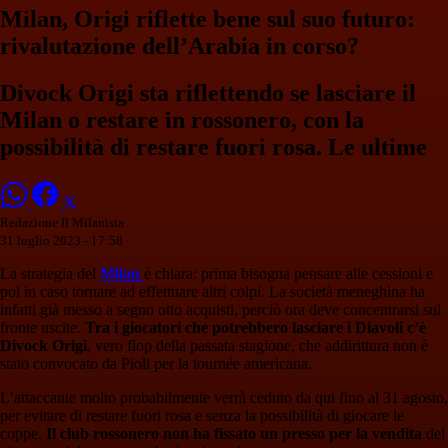
Milan, Origi riflette bene sul suo futuro:
rivalutazione dell’Arabia in corso?
Divock Origi sta riflettendo se lasciare il
Milan o restare in rossonero, con la
possibilità di restare fuori rosa. Le ultime
Redazione Il Milanista
31 luglio 2023 - 17:58
La strategia del
Milan
è chiara: prima bisogna pensare alle cessioni e
poi in caso tornare ad effettuare altri colpi. La società meneghina ha
infatti già messo a segno otto acquisti, perciò ora deve concentrarsi sul
fronte uscite.
Tra i giocatori che potrebbero lasciare i Diavoli c’è
Divock Origi
, vero flop della passata stagione, che addirittura non è
stato convocato da Pioli per la tournée americana.
L’attaccante molto probabilmente verrà ceduto da qui fino al 31 agosto,
per evitare di restare fuori rosa e senza la possibilità di giocare le
coppe.
Il club rossonero non ha fissato un presso per la vendita
del