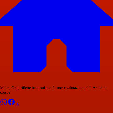
Milan, Origi riflette bene sul suo futuro: rivalutazione dell’Arabia in
corso?