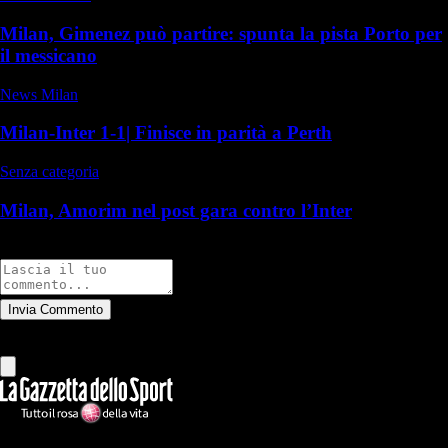
Milan, Gimenez può partire: spunta la pista Porto per
il messicano
News Milan
Milan-Inter 1-1| Finisce in parità a Perth
Senza categoria
Milan, Amorim nel post gara contro l’Inter
Commenti
Invia Commento
Tutti
Leggi altri commenti