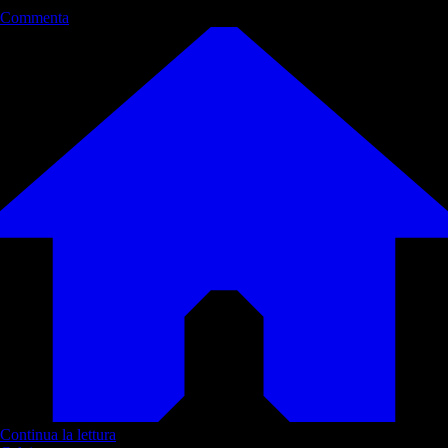
Commenta
Continua la lettura