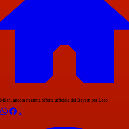
Milan, ancora nessuna offerta ufficiale del Bayern per Leao