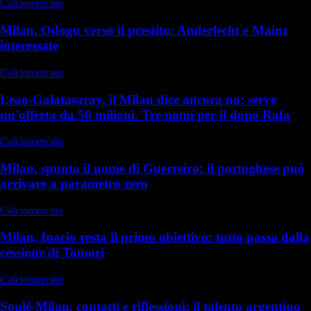
Calciomercato
Milan, Odogu verso il prestito: Anderlecht e Mainz
interessate
Calciomercato
Leao-Galatasaray, il Milan dice ancora no: serve
un'offerta da 50 milioni. Tre nomi per il dopo Rafa
Calciomercato
Milan, spunta il nome di Guerreiro: il portoghese può
arrivare a parametro zero
Calciomercato
Milan, Inacio resta il primo obiettivo: tutto passa dalla
cessione di Tomori
Calciomercato
Soulé-Milan, contatti e riflessioni: il talento argentino