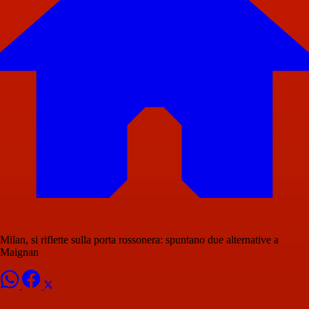
Milan, si riflette sulla porta rossonera: spuntano due alternative a
Maignan