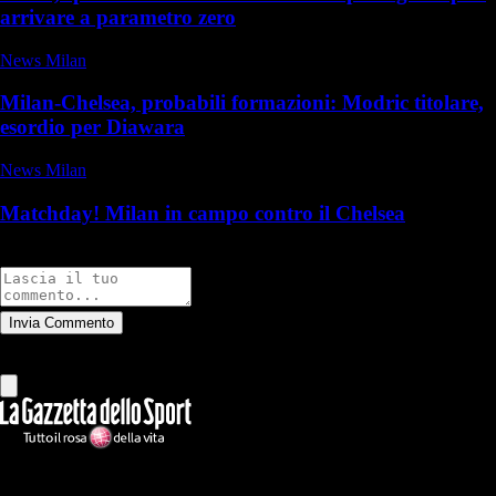
arrivare a parametro zero
News Milan
Milan-Chelsea, probabili formazioni: Modric titolare,
esordio per Diawara
News Milan
Matchday! Milan in campo contro il Chelsea
Commenti
Invia Commento
Tutti
Leggi altri commenti
Ilmilanista.it