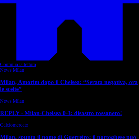
Continua la lettura
News Milan
Milan, Amorim dopo il Chelsea: “Serata negativa, ora
le scelte”
News Milan
REPLY - Milan-Chelsea 0-3: disastro rossonero!
Calciomercato
Milan, spunta il nome di Guerreiro: il portoghese può