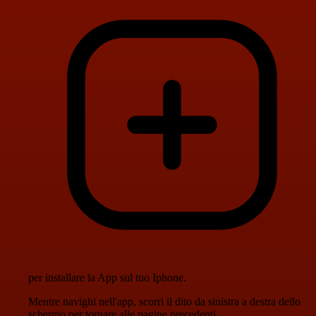
per installare la App sul tuo Iphone.
Mentre navighi nell'app, scorri il dito da sinistra a destra dello
schermo per tornare alle pagine precedenti