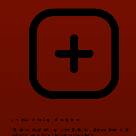
per installare la App sul tuo Iphone.
Mentre navighi nell'app, scorri il dito da sinistra a destra dello
schermo per tornare alle pagine precedenti