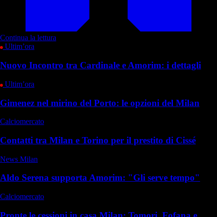
Continua la lettura
Ultim’ora
Nuovo Incontro tra Cardinale e Amorim: i dettagli
Ultim’ora
Gimenez nel mirino del Porto: le opzioni del Milan
Calciomercato
Contatti tra Milan e Torino per il prestito di Cissé
News Milan
Aldo Serena supporta Amorim: "Gli serve tempo"
Calciomercato
Pronte le cessioni in casa Milan: Tomori, Fofana e