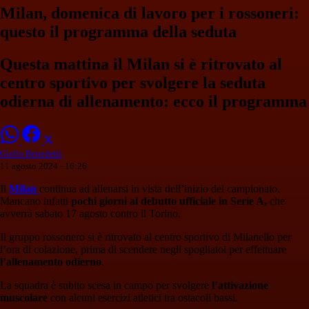
Milan, domenica di lavoro per i rossoneri:
questo il programma della seduta
Questa mattina il Milan si è ritrovato al
centro sportivo per svolgere la seduta
odierna di allenamento: ecco il programma
Giulia Benedetti
11 agosto 2024 - 16:26
Il
Milan
continua ad allenarsi in vista dell’inizio del campionato.
Mancano infatti
pochi giorni al debutto ufficiale in Serie A,
che
avverrà sabato 17 agosto contro il Torino.
Il gruppo rossonero si è ritrovato al centro sportivo di Milanello per
l’ora di colazione, prima di scendere negli spogliatoi per effettuare
l’allenamento odierno
.
La squadra è subito scesa in campo per svolgere
l’attivazione
muscolare
con alcuni esercizi atletici tra ostacoli bassi.