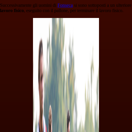
Successivamente gli uomini di
Fonseca
si sono sottoposti a un ulteriore
lavoro fisico
, eseguito con il pallone, per terminare il lavoro fisico.