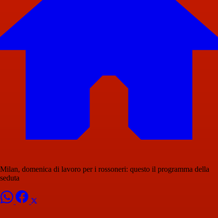
Milan, domenica di lavoro per i rossoneri: questo il programma della
seduta