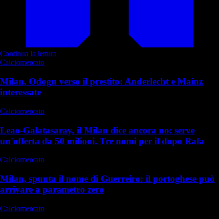
Continua la lettura
Calciomercato
Milan, Odogu verso il prestito: Anderlecht e Mainz
interessate
Calciomercato
Leao-Galatasaray, il Milan dice ancora no: serve
un'offerta da 50 milioni. Tre nomi per il dopo Rafa
Calciomercato
Milan, spunta il nome di Guerreiro: il portoghese può
arrivare a parametro zero
Calciomercato