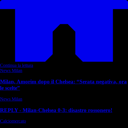
Continua la lettura
News Milan
Milan, Amorim dopo il Chelsea: “Serata negativa, ora
le scelte”
News Milan
REPLY - Milan-Chelsea 0-3: disastro rossonero!
Calciomercato