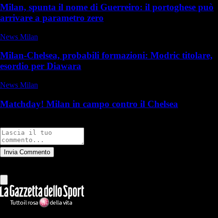
Milan, spunta il nome di Guerreiro: il portoghese può
arrivare a parametro zero
News Milan
Milan-Chelsea, probabili formazioni: Modric titolare,
esordio per Diawara
News Milan
Matchday! Milan in campo contro il Chelsea
Commenti
Invia Commento
Tutti
Leggi altri commenti