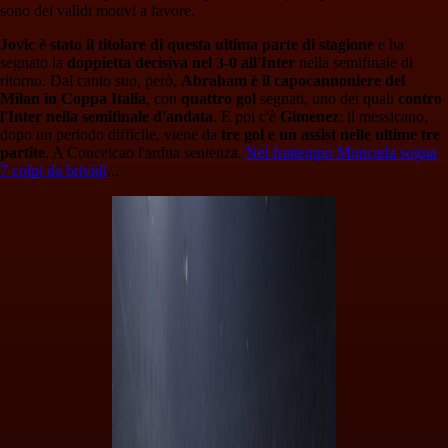
sono dei validi motivi a favore.
Jovic è stato il titolare di questa ultima parte di stagione
e ha
segnato la
doppietta decisiva nel 3-0 all'Inter
nella semifinale di
ritorno. Dal canto suo, però,
Abraham è il capocannoniere del
Milan in Coppa Italia
, con
quattro gol
segnati, uno dei quali
contro
l'Inter nella semifinale d'andata
. E poi c'è
Gimenez
: il messicano,
dopo un periodo difficile, viene da
tre gol e un assist nelle ultime tre
partite
. A Conceicao l'ardua sentenza.
Nel frattempo Moncada sogna
7 colpi da brividi
...