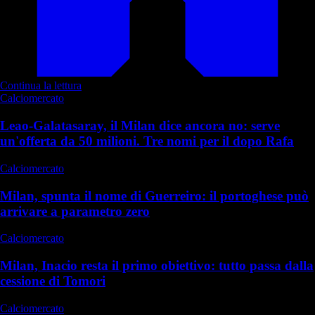
Continua la lettura
Calciomercato
Leao-Galatasaray, il Milan dice ancora no: serve
un'offerta da 50 milioni. Tre nomi per il dopo Rafa
Calciomercato
Milan, spunta il nome di Guerreiro: il portoghese può
arrivare a parametro zero
Calciomercato
Milan, Inacio resta il primo obiettivo: tutto passa dalla
cessione di Tomori
Calciomercato