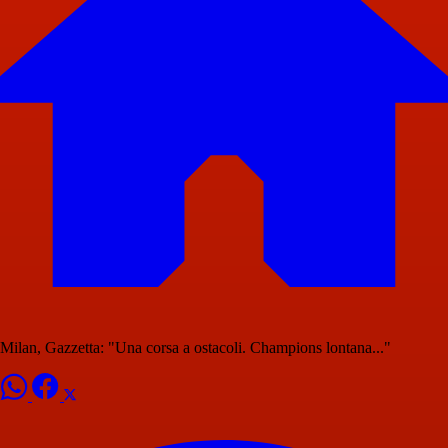
Milan, Gazzetta: "Una corsa a ostacoli. Champions lontana..."