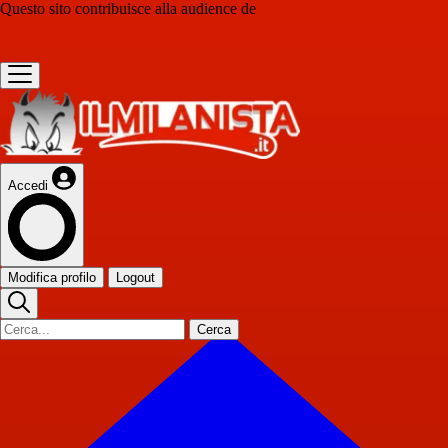
Questo sito contribuisce alla audience de
Accedi
Modifica profilo
Logout
Cerca